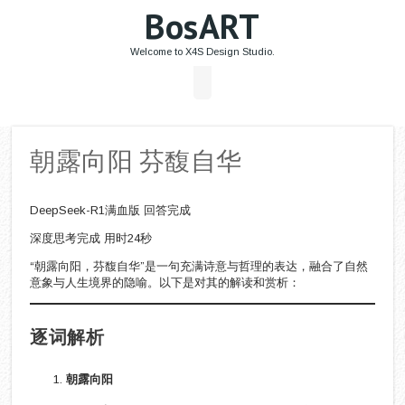
BosART
Welcome to X4S Design Studio.
朝露向阳 芬馥自华
DeepSeek-R1满血版 回答完成
深度思考完成 用时24秒
“朝露向阳，芬馥自华”是一句充满诗意与哲理的表达，融合了自然
意象与人生境界的隐喻。以下是对其的解读和赏析：
逐词解析
朝露向阳