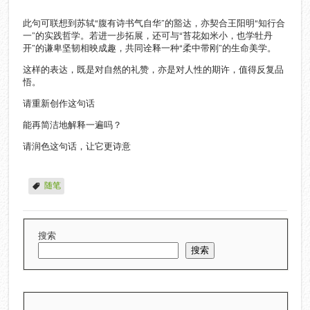
此句可联想到苏轼“腹有诗书气自华”的豁达，亦契合王阳明“知行合
一”的实践哲学。若进一步拓展，还可与“苔花如米小，也学牡丹
开”的谦卑坚韧相映成趣，共同诠释一种“柔中带刚”的生命美学。
这样的表达，既是对自然的礼赞，亦是对人性的期许，值得反复品
悟。
请重新创作这句话
能再简洁地解释一遍吗？
请润色这句话，让它更诗意
随笔
搜索
搜索