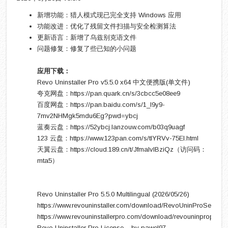
新增功能：猎人模式现已完全支持 Windows 应用
功能改进：优化了残留文件扫描与安全检测算法
更新语言：新增了乌兹别克语文件
问题修复：修复了些已知的小问题
应用下载：
Revo Uninstaller Pro v5.5.0 x64 中文便携版(单文件)
夸克网盘：https://pan.quark.cn/s/3cbcc5e08ee9
百度网盘：https://pan.baidu.com/s/1_l9y9-
7mv2NHMgk5mdu6Eg?pwd=ybcj
蓝奏云盘：https://52ybcj.lanzouw.com/b03q9uagf
123 云盘：https://www.123pan.com/s/tlYRVv-75EI.html
天翼云盘：https://cloud.189.cn/t/JfmaIvIBziQz（访问码：
mta5）
Revo Uninstaller Pro 5.5.0 Multilingual (2026/05/26)
https://www.revouninstaller.com/download/RevoUninProSetup.e
https://www.revouninstallerpro.com/download/revouninproport.z
Revo Uninstaller Pro License – by pawel97