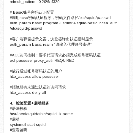
refresh_pattern . 0 20% 4320
# Basic账号密码认证配置
#调用ncsa密码认证程序，密码文件路径/etc/squid/passwd
auth_param basic program /usr/lib64/squid/basic_ncsa_auth
/etc/squid/passwd
#客户端弹窗提示文案，浏览器弹出认证框时显示
auth_param basic realm “请输入代理账号密码”
#ACL访问控制：要求代理请求必须完成账号密码认证
acl passuser proxy_auth REQUIRED
#放行通过账号密码认证的用户
http_access allow passuser
#拒绝所有未通过认证的访问请求
http_access deny all
4、检验配置+启动服务
#语法校验
/usr/local/squid/sbin/squid -k parse
#启动
systemctl start squid
#查看监听