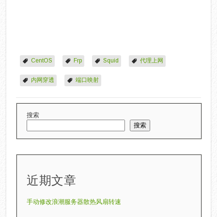
CentOS
Frp
Squid
代理上网
内网穿透
端口映射
搜索
搜索
近期文章
手动修改‌浪潮服务器散热风扇转速