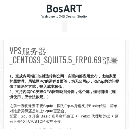
BosART
Welcome to X4S Design Studio.
VPS服务器
_CENTOS9_SQUIT5.5_FRP0.69部署
1、完成内网端口映射透传到公网，实现内部应用发布，比如家里
的黑群晖、局域网PC的远程桌面等，为无公网ip，动态ip的访问提
供了简易的方式，投入成本极低；
2、支持
内网PC突破GFW限制访问外网，这个嘛，懂得都懂（谨
慎使用，应合法依规。）
之前一直犹豫要不要Squid，因为Frp本身也支持Basic代理，简单
对比后觉得还是加上Squid更适合。
配置：Squid 开启 Basic 账号密码验证 + Firefox 代理填凭据 + 原
有 FRP XTCP/STCP 架构不变