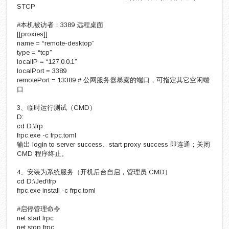
STCP
#本机被访者：3389 远程桌面
[[proxies]]
name = “remote-desktop”
type = “tcp”
localIP = “127.0.0.1”
localPort = 3389
remotePort = 13389 # 公网服务器暴露的端口，可指定其它空闲端
口
3、临时运行测试（CMD）
D:
cd D:\frp
frpc.exe -c frpc.toml
输出 login to server success、start proxy success 即连通；关闭
CMD 程序终止。
4、安装为系统服务（开机后台自启，管理员 CMD）
cd D:\Jed\frp
frpc.exe install -c frpc.toml
#启停管理命令
net start frpc
net stop frpc