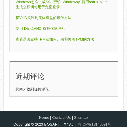
Windows怎么生成SSH密钥_Windows如何用ssh-keygen
生成公私钥对用于免密登录
将VHD复制到实体磁盘的最佳方法
使用 Disk2VHD 虚拟化物理机
查看是否支持TPM及如何开启和关闭TPM的方法
近期评论
您尚未收到任何评论。
Home
|
Contact Us
|
Sitemap
Copyright © 2023 BOSART. X4S.cn
粤ICP备18146691号