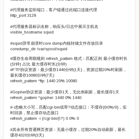
#代理服务监听端口，客户端通过此端口连接代理
http_port 3128
#代理服务器标识名称，响应头/日志中展示主机名
visible_hostname squid
#squid异常崩溃时core dump内核转储文件存放目录
coredump_dir /var/spool/squid
#缓存生命周期规则 refresh_pattern 格式：匹配正则 最小缓存时长
(分钟) 占比 最大缓存时长(分钟)
#FTP协议资源：最少缓存1440分钟(1天)，资源过期20%时刷新，
最长缓存10080分钟(7天)
refresh_pattern ^ftp: 1440 20% 10080
#Gopher协议资源：最少缓存1天，无比例刷新，最长缓存1天
refresh_pattern ^gopher: 1440 0% 1440
#-i忽略大小写，匹配cgi-bin或带?动态接口：不缓存(0/0%/0)，实
时回源，禁止缓存动态接口
refresh_pattern -i (/cgi-bin/|\?) 0 0% 0
#其余所有普通网页资源：无最小缓存，过期20%自动刷新，最长
缓存4320分钟(3天)