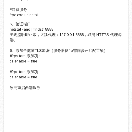
#卸载服务
frpc.exe uninstall
5、验证端口
netstat -ano | findstr 8888
出现监听即正常，火狐代理：127.0.0.1:8888，取消 HTTPS 代理勾
选。
6、添加全隧道TLS加密（服务器侧frp需同步开启配置项）
#frps.toml添加项：
tls.enable = true
#frpc.toml添加项
tls.enable = true
改完重启两端服务